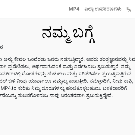
MP4
ಎಲ್ಲಾ ಉಪಕರಣಗಳು
ನಮ್ಮ ಬಗ್ಗೆ
ಾರ
 ಅನ್ನು ಕೇವಲ ಒಂದೆರಡು ಜನರು ನಡೆಸುತ್ತಿದ್ದಾರೆ, ಅವರು ತಂತ್ರಜ್ಞಾನವನ್ನು ನಿ
ಗಿ ಪ್ರವೇಶಿಸಲು, ಅರ್ಥವಾಗುವಂತೆ ಮತ್ತು ನಿರ್ವಹಿಸಲು ಶ್ರಮಿಸುತ್ತಾರೆ. ನಮ್ಮ
‌ಫಾರ್ಮ್‌ಗಳಲ್ಲಿ ದೋಷಗಳನ್ನು ಹುಡುಕಲು ಮತ್ತು ಸರಿಪಡಿಸಲು ಪ್ರಯತ್ನಿಸುತ್ತಿರುವ
ಟರ್ ಬಳಿ ನೀವು ಯಾವಾಗಲೂ ನಮ್ಮನ್ನು ಕಾಣುತ್ತೀರಿ. ನಮ್ಮೊಂದಿಗೆ, ನೀವು ಕಾಫಿ
P4.to ಕುರಿತು ನಿಮ್ಮ ದೂರುಗಳನ್ನು ಹಂಚಿಕೊಳ್ಳಬಹುದು. ಬಳಕೆದಾರರಿಗೆ
ತನೆಯನ್ನು ಸುಲಭಗೊಳಿಸಲು ನಾವು ನಿರಂತರವಾಗಿ ಶ್ರಮಿಸುತ್ತಿದ್ದೇವೆ.