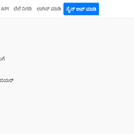
API
ಬೆಲೆ ನಿಗದಿ
ಲಾಗಿನ್ ಮಾಡಿ
ಸೈನ್ ಅಪ್ ಮಾಡಿ
ಮಗೆ
, ಬಿಯರ್